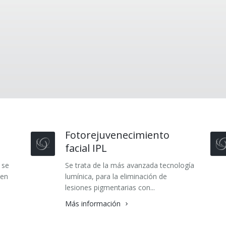
Fotorejuvenecimiento
facial IPL
 se
Se trata de la más avanzada tecnología
 en
lumínica, para la eliminación de
lesiones pigmentarias con...
Más información