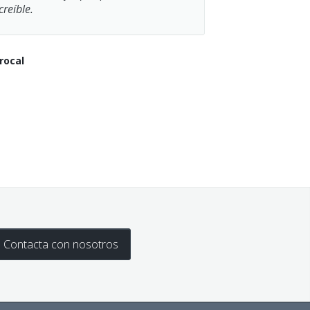
creíble.
rocal
Contacta con nosotros