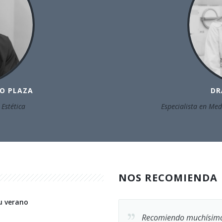
JO PLAZA
DR
 Estética
Especialista en Med
NOS RECOMIENDA
u verano
Recomiendo muchísimo a