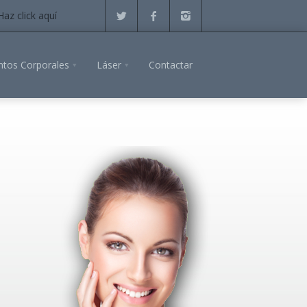
Haz click aquí
ntos Corporales
Láser
Contactar