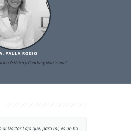
A. PAULA ROSSO
icina Estética y Coaching Nutricional
l Doctor Lajo que, para mí, es un tío