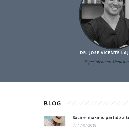
DR. JOSE VICENTE LA
Especialista en Medicina
BLOG
Saca el máximo partido a t
17-07-2018