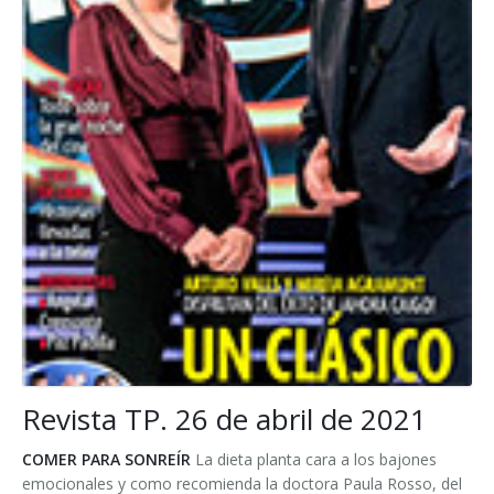
Revista TP. 26 de abril de 2021
COMER PARA SONREÍR
La dieta planta cara a los bajones
emocionales y como recomienda la doctora Paula Rosso, del