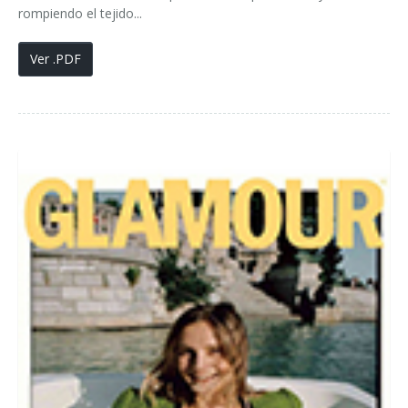
rompiendo el tejido...
Ver .PDF