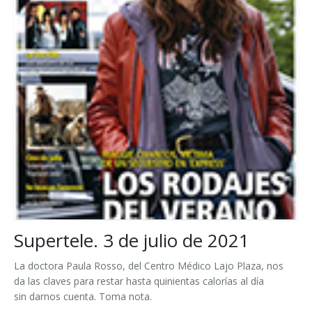
Supertele. 3 de julio de 2021
La doctora Paula Rosso, del Centro Médico Lajo Plaza, nos
da las claves para restar hasta quinientas calorías al día
sin darnos cuenta. Toma nota.